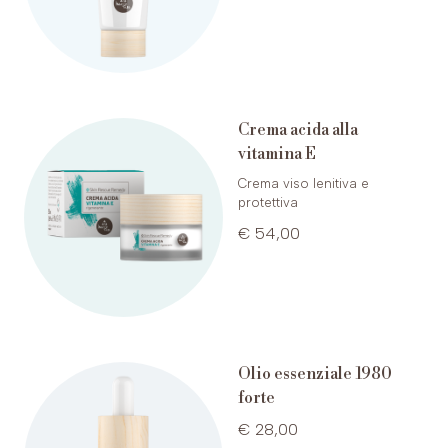
Crema acida alla
vitamina E
Crema viso lenitiva e
protettiva
€ 54,00
Olio essenziale 1980
forte
€ 28,00