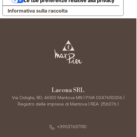
Le tue preferenze relative alla privacy
Informativa sulla raccolta
Lacona SRL
Via Ostiglia, 8D, 46100 Mantova MN | P.IVA 02476110206 |
Registro delle imprese di Mantova | REA: 256076 |
+390376371110