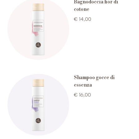
Bagnodoccia fior di
cotone
€ 14,00
Shampoo gocce di
essenza
€ 16,00