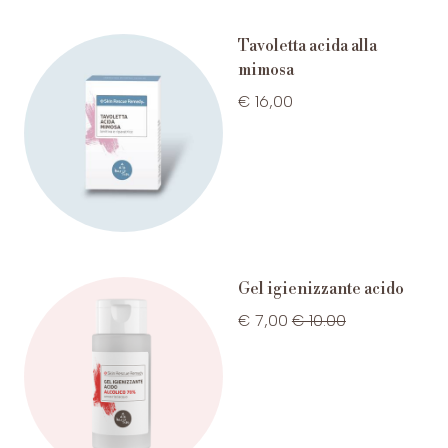
Tavoletta acida alla
mimosa
€ 16,00
Gel igienizzante acido
€ 7,00
€ 10.00