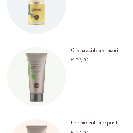
Crema acida per mani
€ 22,00
Crema acida per piedi
€ 22,00