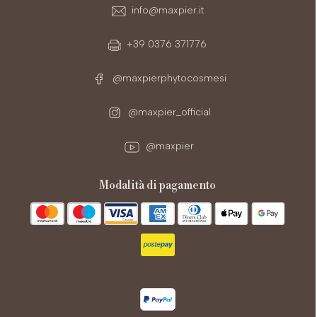
info@maxpier.it
+39 0376 371776
@maxpierphytocosmesi
@maxpier_official
@maxpier
modalità di pagamento