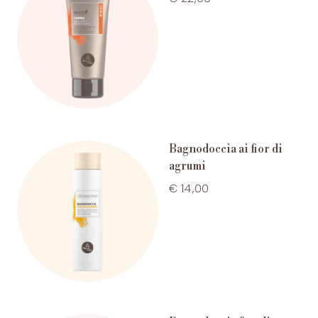
Bagnodoccia ai fior di
agrumi
€ 14,00