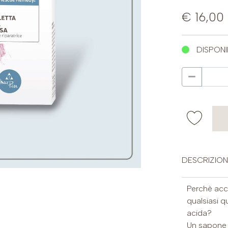
€ 16,00
DISPONI
DESCRIZION
Perchè acc
qualsiasi q
acida?
Un sapone d