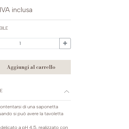
IVA inclusa
BILE
aggiungi al carrello
E
ontentarsi di una saponetta
uando si può avere la tavoletta
elicato a pH 4,5, realizzato con