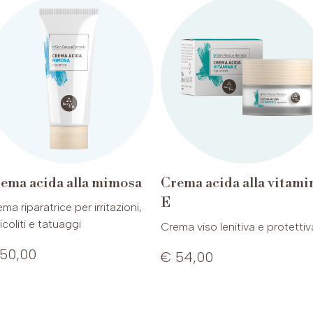
ema acida alla mimosa
Crema acida alla vitami
E
ma riparatrice per irritazioni,
licoliti e tatuaggi
Crema viso lenitiva e protettiv
50,00
€ 54,00