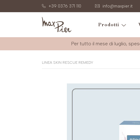
+39 0376 371 110
info@maxpier.it
Prodotti
Per tutto il mese di luglio, spes
LINEA SKIN RESCUE REMEDY