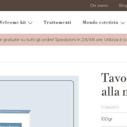
Chi siamo
Blo
Welcome kit
Trattamenti
Mondo estetista
e gratuite su tutti gli ordini! Spedizioni in 24/48 ore. Utilizza il 
Tavo
alla
formato
100gr