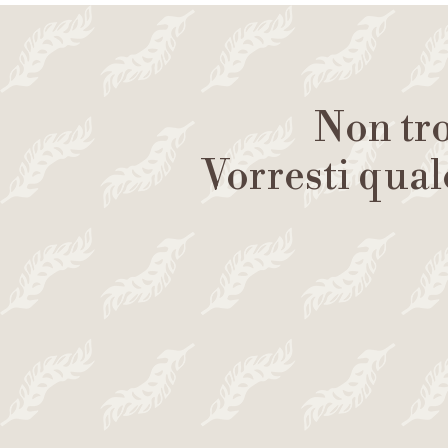
Non tro
Vorresti qual