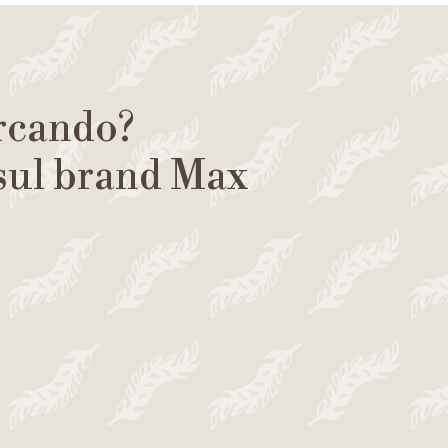
ercando?
 sul brand Max