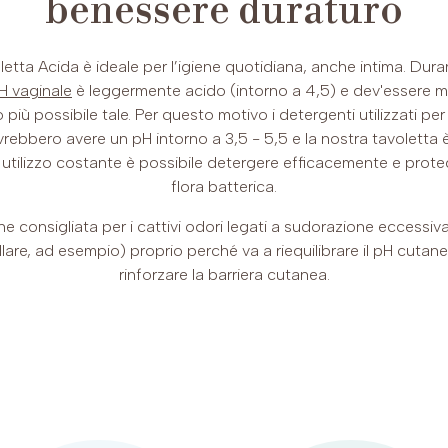
benessere duraturo
letta Acida è ideale per l’igiene quotidiana, anche intima. Duran
H vaginale
è leggermente acido (intorno a 4,5) e dev'essere 
più possibile tale. Per questo motivo i detergenti utilizzati per 
rebbero avere un pH intorno a 3,5 - 5,5 e la nostra tavoletta 
utilizzo costante è possibile detergere efficacemente e prote
flora batterica.
he consigliata per i cattivi odori legati a sudorazione eccessiv
lare, ad esempio) proprio perché va a riequilibrare il pH cutan
rinforzare la barriera cutanea.