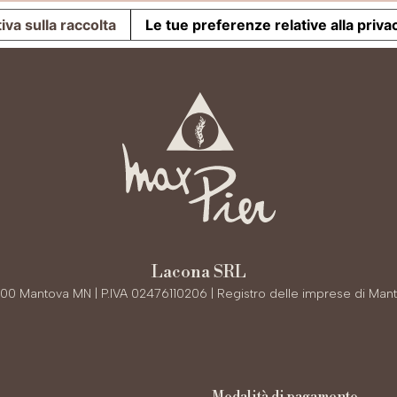
iva sulla raccolta
Le tue preferenze relative alla priva
Lacona SRL
6100 Mantova MN | P.IVA 02476110206 | Registro delle imprese di Man