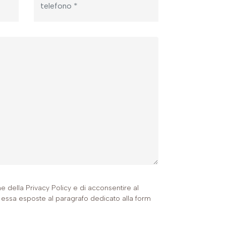
ne della
Privacy Policy
e di acconsentire al
 in essa esposte al paragrafo dedicato alla form