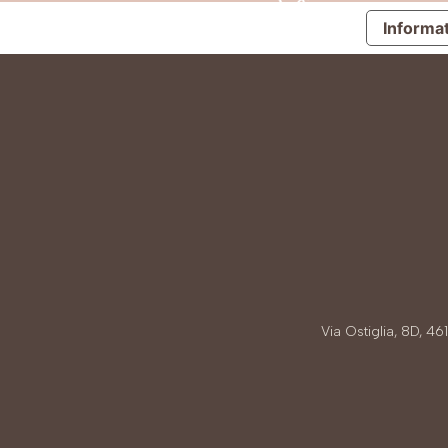
Informat
Via Ostiglia, 8D, 4