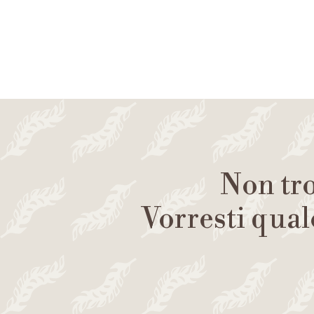
Non tro
Vorresti qual