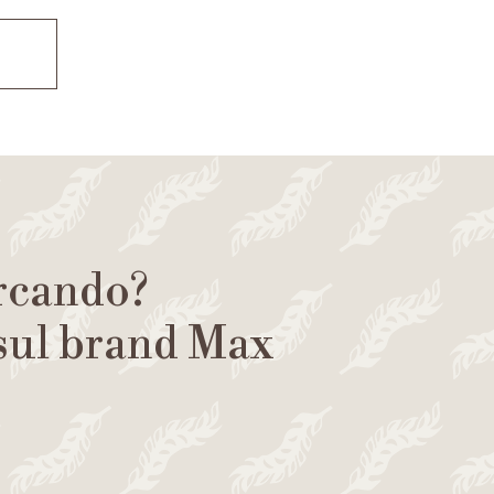
ercando?
 sul brand Max