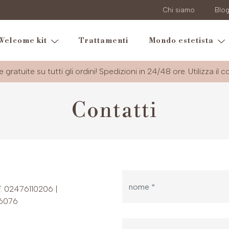
Chi siamo
Blo
Welcome kit
Trattamenti
Mondo estetista
e gratuite su tutti gli ordini! Spedizioni in 24/48 ore. Utilizza il 
Contatti
F. 02476110206 |
56076