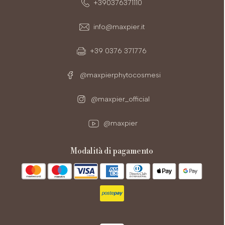
+390376371110
info@maxpier.it
+39 0376 371776
@maxpierphytocosmesi
@maxpier_official
@maxpier
modalità di pagamento