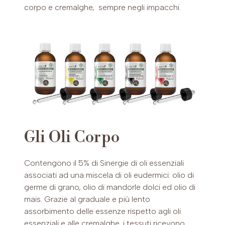
corpo e cremalghe, sempre negli impacchi.
Gli Oli Corpo
Contengono il 5% di Sinergie di oli essenziali
associati ad una miscela di oli eudermici: olio di
germe di grano, olio di mandorle dolci ed olio di
mais. Grazie al graduale e più lento
assorbimento delle essenze rispetto agli oli
essenziali e alle cremalghe, i tessuti ricevono