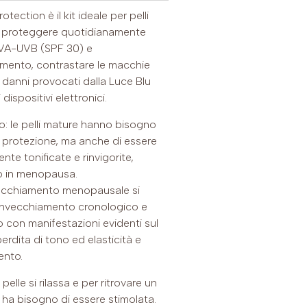
rotection è il kit ideale per pelli
 proteggere quotidianamente
UVA-UVB (SPF 30) e
amento, contrastare le macchie
 danni provocati dalla Luce Blu
ispositivi elettronici.
: le pelli mature hanno bisogno
 protezione, ma anche di essere
te tonificate e rinvigorite,
o in menopausa.
nvecchiamento menopausale si
invecchiamento cronologico e
 con manifestazioni evidenti sul
perdita di tono ed elasticità e
ento.
 pelle si rilassa e per ritrovare un
 ha bisogno di essere stimolata.