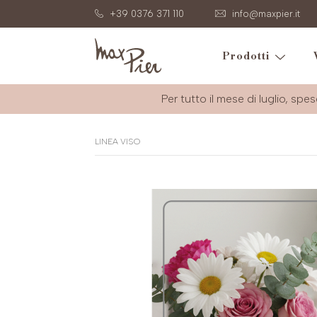
+39 0376 371 110
info@maxpier.it
Prodotti
Per tutto il mese di luglio, spes
LINEA VISO