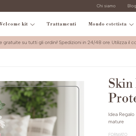
Chi siamo
Blo
Welcome kit
Trattamenti
Mondo estetista
e gratuite su tutti gli ordini! Spedizioni in 24/48 ore. Utilizza il 
Skin
Prot
Idea Regalo 
mature
formato