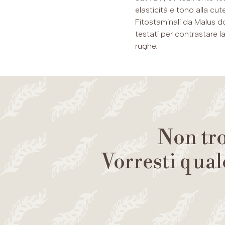
elasticità e tono alla cut
Fitostaminali da Malus d
testati per contrastare l
rughe.
Non tro
Vorresti qual