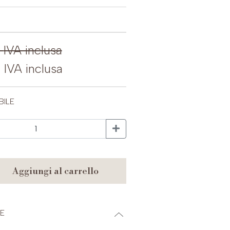
0
IVA inclusa
0
IVA inclusa
BILE
aggiungi al carrello
E