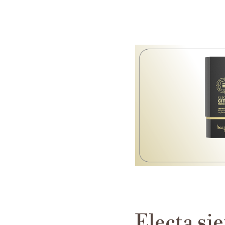
Electa si