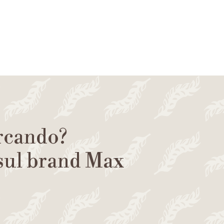
ercando?
 sul brand Max