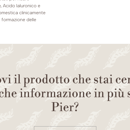
e, Acido Ialuronico e
omestica clinicamente
a formazione delle
vi il prodotto che stai c
che informazione in più
Pier?