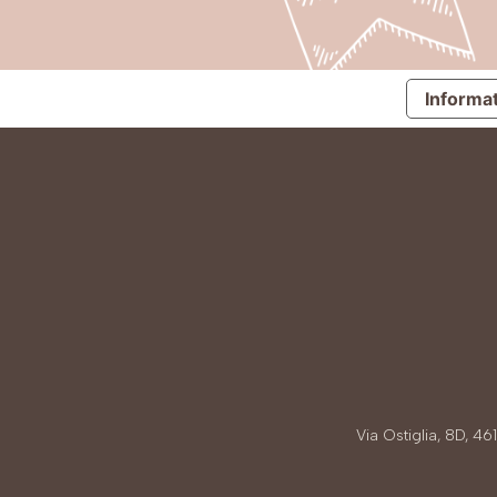
Informat
Via Ostiglia, 8D, 4