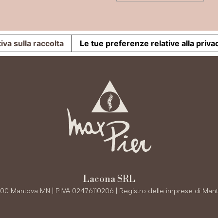
iva sulla raccolta
Le tue preferenze relative alla priva
Lacona SRL
6100 Mantova MN | P.IVA 02476110206 | Registro delle imprese di Man