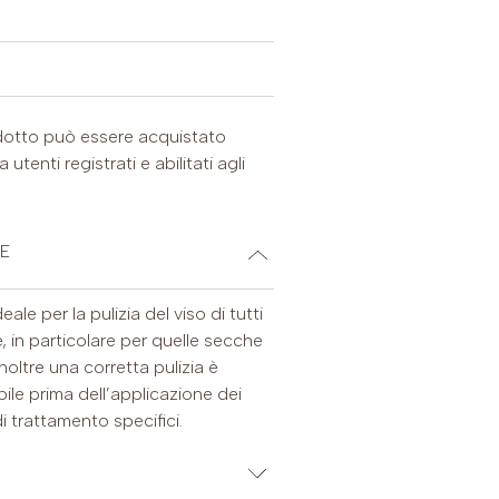
otto può essere acquistato
utenti registrati e abilitati agli
E
ale per la pulizia del viso di tutti
lle, in particolare per quelle secche
 Inoltre una corretta pulizia è
ile prima dell’applicazione dei
i trattamento specifici.