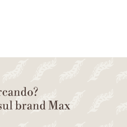
ercando?
 sul brand Max