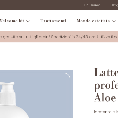
Chi siamo
Blo
Welcome kit
Trattamenti
Mondo estetista
e gratuite su tutti gli ordini! Spedizioni in 24/48 ore. Utilizza il 
Latt
profe
Aloe
Idratante e l