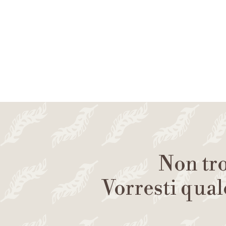
Non tro
Vorresti qual