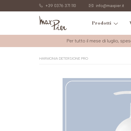
+39 0376 371 110
info@maxpier.it
Prodotti
Per tutto il mese di luglio, spes
HARMONIA DETERSIONE PRO