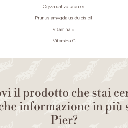
Oryza sativa bran oil
Prunus amygdalus dulcis oil
Vitamina E
Vitamina C
vi il prodotto che stai c
che informazione in più
Pier?