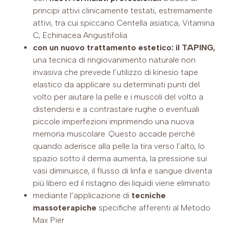
principi attivi clinicamente testati, estremamente
attivi, tra cui spiccano Centella asiatica, Vitamina
C, Echinacea Angustifolia
con un nuovo trattamento estetico: il TAPING,
una tecnica di ringiovanimento naturale non
invasiva che prevede l’utilizzo di kinesio tape
elastico da applicare su determinati punti del
volto per aiutare la pelle e i muscoli del volto a
distendersi e a contrastare rughe o eventuali
piccole imperfezioni imprimendo una nuova
memoria muscolare. Questo accade perché
quando aderisce alla pelle la tira verso l’alto, lo
spazio sotto il derma aumenta, la pressione sui
vasi diminuisce, il flusso di linfa e sangue diventa
più libero ed il ristagno dei liquidi viene eliminato
mediante l’applicazione di
tecniche
massoterapiche
specifiche afferenti al Metodo
Max Pier