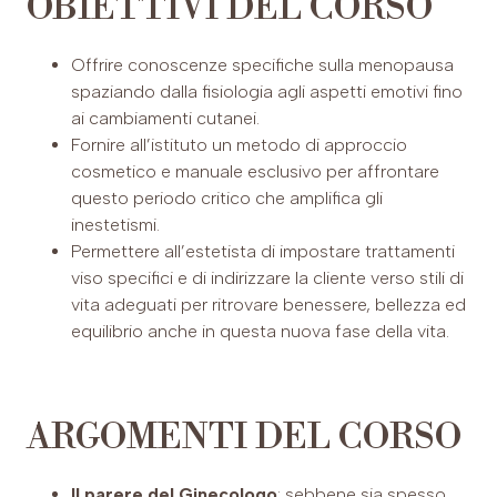
OBIETTIVI DEL CORSO
Offrire conoscenze specifiche sulla menopausa
spaziando dalla fisiologia agli aspetti emotivi fino
ai cambiamenti cutanei.
Fornire all’istituto un metodo di approccio
cosmetico e manuale esclusivo per affrontare
questo periodo critico che amplifica gli
inestetismi.
Permettere all’estetista di impostare trattamenti
viso specifici e di indirizzare la cliente verso stili di
vita adeguati per ritrovare benessere, bellezza ed
equilibrio anche in questa nuova fase della vita.
ARGOMENTI DEL CORSO
Il parere del Ginecologo
: sebbene sia spesso