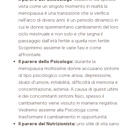
vista come un singolo momento in realtà la
menopausa è una transizione che si verifica
nell'arco di diversi anni: è un periodo dinamico in
cui le donne sperimentano cambiamenti del loro
ciclo mestruale e non solo e che segna il
passaggio dall’età fertile a quella non fertile.
Scopriremo assieme le varie fasi e come
affrontarle.
Il parere dello Psicologo:
durante la
menopausa moltissime donne accusano sintomi
di tipo psicologico come ansia, depressione,
sbalzi d’umore, irritabilità, difficoltà di memoria e
concentrazione, astenia. A causa di questi ultimi
e dei concomitanti sintomi fisici, spesso il
cambiamento viene vissuto in maniera negativa.
Vedremo assieme alla Psicologa come
trasformare il cambiamento in opportunità.
Il parere del Nutrizionista:
uno stile di vita sano