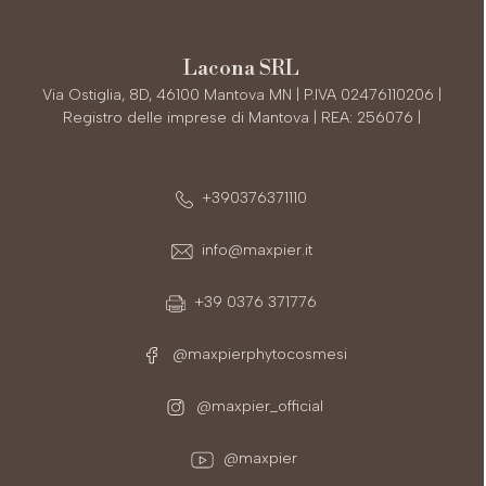
Lacona SRL
Via Ostiglia, 8D, 46100 Mantova MN | P.IVA 02476110206 |
Registro delle imprese di Mantova | REA: 256076 |
+390376371110
info@maxpier.it
+39 0376 371776
@maxpierphytocosmesi
@maxpier_official
@maxpier