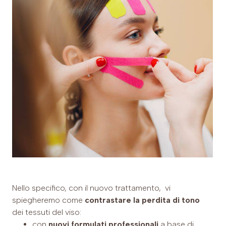
Nello specifico, con il nuovo trattamento, vi
spiegheremo come
contrastare la perdita di tono
dei tessuti del viso:
con
nuovi formulati professionali
a base di