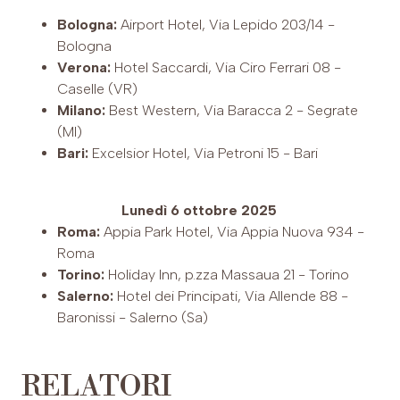
Bologna:
Airport Hotel, Via Lepido 203/14 -
Bologna
Verona:
Hotel Saccardi, Via Ciro Ferrari 08 -
Caselle (VR)
Milano:
Best Western, Via Baracca 2 - Segrate
(MI)
Bari:
Excelsior Hotel, Via Petroni 15 - Bari
Lunedì 6 ottobre 2025
Roma:
Appia Park Hotel, Via Appia Nuova 934 -
Roma
Torino:
Holiday Inn, p.zza Massaua 21 - Torino
Salerno:
Hotel dei Principati, Via Allende 88 -
Baronissi - Salerno (Sa)
RELATORI