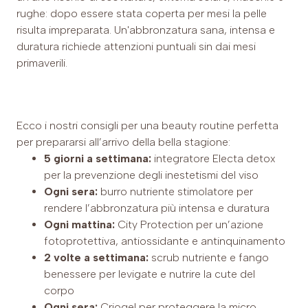
rughe: dopo essere stata coperta per mesi la pelle
risulta impreparata. Un'abbronzatura sana, intensa e
duratura richiede attenzioni puntuali sin dai mesi
primaverili.
Ecco i nostri consigli per una beauty routine perfetta
per prepararsi all’arrivo della bella stagione:
5 giorni a settimana:
integratore Electa detox
per la prevenzione degli inestetismi del viso
Ogni sera:
burro nutriente stimolatore per
rendere l’abbronzatura più intensa e duratura
Ogni mattina:
City Protection per un’azione
fotoprotettiva, antiossidante e antinquinamento
2 volte a settimana:
scrub nutriente e fango
benessere per levigate e nutrire la cute del
corpo
Ogni sera:
Criogel per proteggere la micro