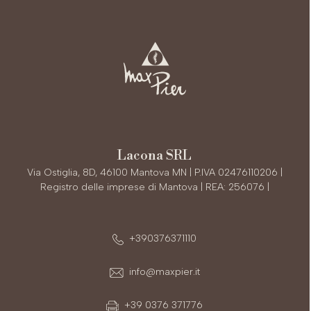
Lacona SRL
Via Ostiglia, 8D, 46100 Mantova MN | P.IVA 02476110206 |
Registro delle imprese di Mantova | REA: 256076 |
+390376371110
info@maxpier.it
+39 0376 371776