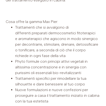
del trattamento eseguito in cabina.
Cosa offre la gamma Max Pier:
Trattamenti che si avvalgono di
differenti preparati dermocosmetici fitoterapici
e aromaterapici che agiscono in modo sinergico
per decontrarre, stimolare, drenare, detossificare
o tonificare, a seconda di ciò che il corpo
richiede in ogni fase della vita
Phyto formule con principi attivi vegetali in
altissima concentrazione e in sinergia con
purissimi oli essenziali bio-revitalizzanti
Trattamenti specifici per rimodellare la tua
silhouette e dare benessere al tuo corpo
Nuove formulazioni e nuove confezioni per
proseguire a casa il trattamento iniziato in cabina
con la tua estetista