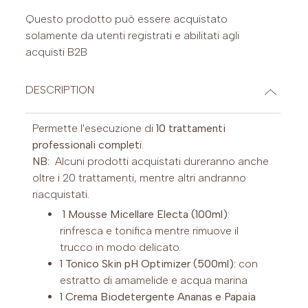
Questo prodotto può essere acquistato
solamente da utenti registrati e abilitati agli
acquisti B2B
DESCRIPTION
Permette l'esecuzione di
10 trattamenti
professionali complet
i.
NB:
Alcuni prodotti acquistati dureranno anche
oltre i 20 trattamenti, mentre altri andranno
riacquistati.
1 Mousse Micellare Electa (100ml)
:
rinfresca e tonifica mentre rimuove il
trucco in modo delicato.
1 Tonico Skin pH Optimizer (500ml):
con
estratto di amamelide e acqua marina
1 Crema Biodetergente Ananas e Papaia