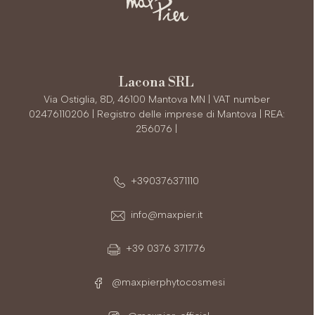
Lacona SRL
Via Ostiglia, 8D, 46100 Mantova MN | VAT number
02476110206 | Registro delle imprese di Mantova | REA:
256076 |
+390376371110
info@maxpier.it
+39 0376 371776
@maxpierphytocosmesi