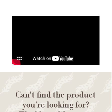
Can't find the product
you're looking for?