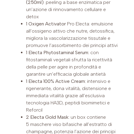
(250ml)
: peeling a base enzimatica per
un’azione di rinnovamento cellulare e
detox
1 Oxigen
Activator
Pro Electa: emulsione
all’ossigeno attivo che nutre, detossifica,
migliora la vascolarizzazione tissutale e
promuove l’assorbimento dei principi attivi
1 Electa Phytostaminal Serum:
con
fitostaminali vegetali sfrutta la ricettività
della pelle per agire in profondità e
garantire un’efficacia globale antietà
1 Electa 100% Active Cream:
intensivo e
rigenerante, dona vitalità, distensione e
immediata vitalità grazie all’esclusiva
tecnologia HA3D, peptidi biomimetici e
Reforcil
2 Electa Gold Mask:
un box contiene
5 maschere viso bifasiche all’estratto di
champagne, potenzia l’azione dei principi