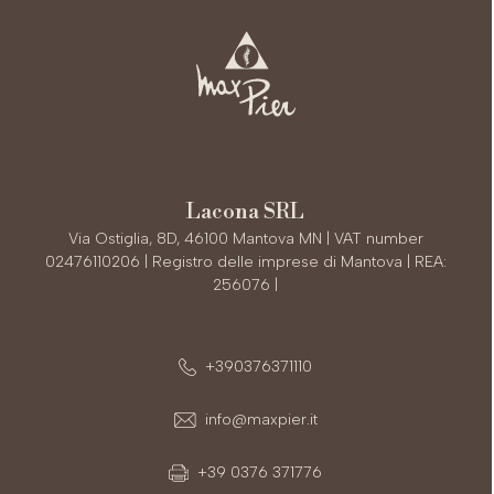
Lacona SRL
Via Ostiglia, 8D, 46100 Mantova MN | VAT number
02476110206 | Registro delle imprese di Mantova | REA:
256076 |
+390376371110
info@maxpier.it
+39 0376 371776