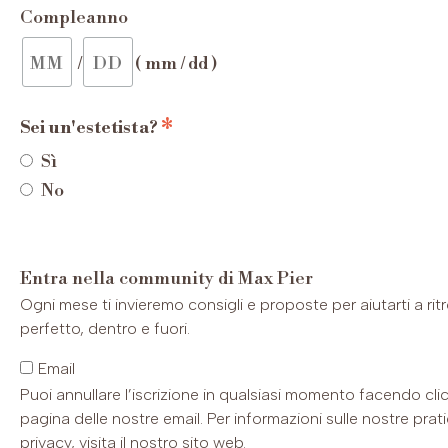
Compleanno
/
( mm / dd )
*
Sei un'estetista?
Sì
No
Entra nella community di Max Pier
Ogni mese ti invieremo consigli e proposte per aiutarti a ritro
perfetto, dentro e fuori.
Email
Puoi annullare l’iscrizione in qualsiasi momento facendo clic s
pagina delle nostre email. Per informazioni sulle nostre prati
privacy, visita il nostro sito web.