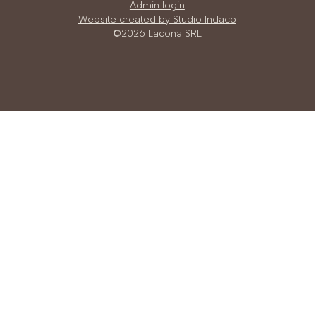
Admin login
Website created by Studio Indaco
©2026 Lacona SRL