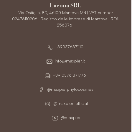
Lacona SRL
Via Ostiglia, 8D, 46100 Mantova MN | VAT number
02476110206 | Registro delle imprese di Mantova | REA:
256076 |
+390376371110
info@maxpier.it
+39 0376 371776
@maxpierphytocosmesi
@maxpier_official
@maxpier