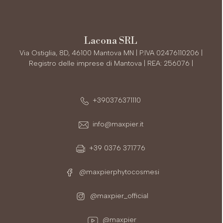
Lacona SRL
Via Ostiglia, 8D, 46100 Mantova MN | P.IVA 02476110206 |
Registro delle imprese di Mantova | REA: 256076 |
+390376371110
info@maxpier.it
+39 0376 371776
@maxpierphytocosmesi
@maxpier_official
@maxpier