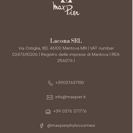
Lacona SRL
Via Ostiglia, 8D, 46100 Mantova MN | VAT number
02476110206 | Registro delle imprese di Mantova | REA:
256076 |
+390376371110
info@maxpier.it
+39 0376 371776
@maxpierphytocosmesi