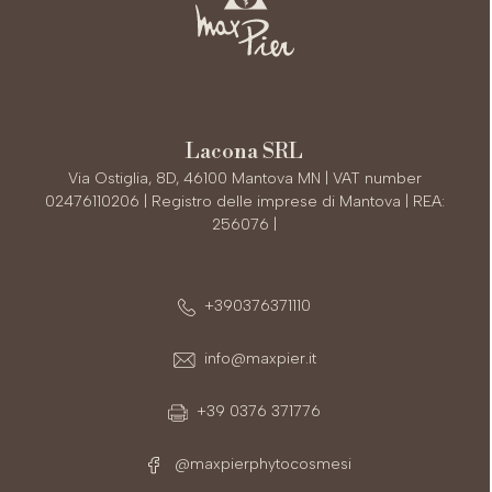
Lacona SRL
Via Ostiglia, 8D, 46100 Mantova MN | VAT number
02476110206 | Registro delle imprese di Mantova | REA:
256076 |
+390376371110
info@maxpier.it
+39 0376 371776
@maxpierphytocosmesi